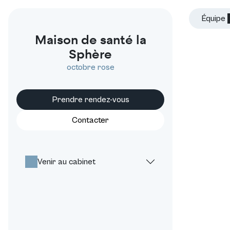
Équipe
Maison de santé la
Sphère
octobre rose
Prendre rendez-vous
Contacter
Venir au cabinet