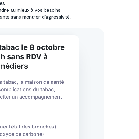
ces
ondre au mieux à vos besoins
ivante sans montrer d'agressivité.
tabac le 8 octobre
6h sans RDV à
 médiers
s tabac, la maison de santé
complications du tabac,
lliciter un accompagnement
luer l'état des bronches)
onoxyde de carbone)