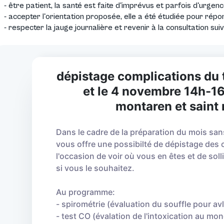
- être patient, la santé est faite d'imprévus et parfois d'urgen
- accepter l'orientation proposée, elle a été étudiée pour rép
- respecter la jauge journalière et revenir à la consultation su
dépistage complications du 
et le 4 novembre 14h-1
montaren et saint
Dans le cadre de la préparation du mois san
vous offre une possibilté de dépistage des 
l'occasion de voir où vous en êtes et de so
si vous le souhaitez.
Au programme:
- spirométrie (évaluation du souffle pour av
- test CO (évalation de l'intoxication au m