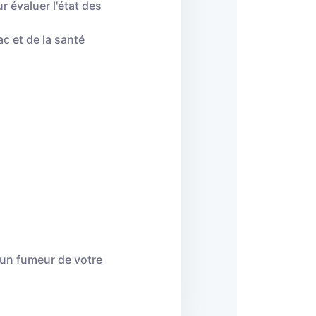
r évaluer l'état des
c et de la santé
un fumeur de votre