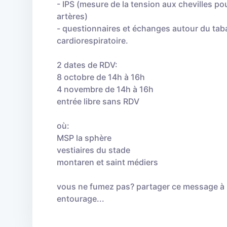
- IPS (mesure de la tension aux chevilles pou
artères)
- questionnaires et échanges autour du taba
cardiorespiratoire.
2 dates de RDV:
8 octobre de 14h à 16h
4 novembre de 14h à 16h
entrée libre sans RDV
où:
MSP la sphère
vestiaires du stade
montaren et saint médiers
vous ne fumez pas? partager ce message à 
entourage...