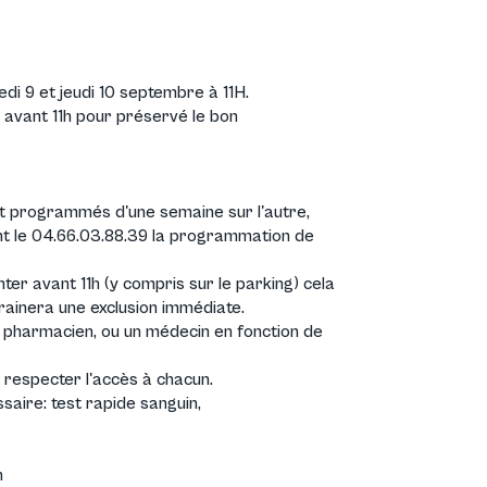
di 9 et jeudi 10 septembre à 11H.
 avant 11h
pour préservé le bon
nt programmés d'une semaine sur l'autre,
ant le 04.66.03.88.39 la programmation de
senter avant 11h (y compris sur le parking) cela
rainera une exclusion immédiate.
n pharmacien, ou un médecin en fonction de
r respecter l'accès à chacun.
aire: test rapide sanguin,
n